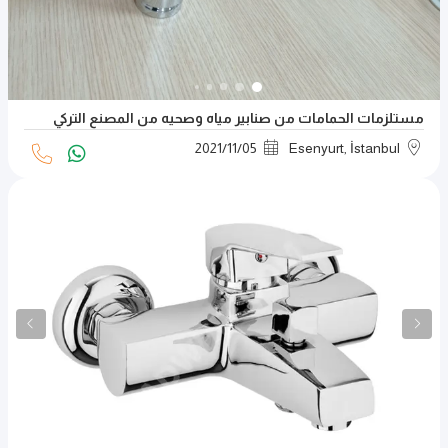
مستلزمات الحمامات من صنابير مياه وصحيه من المصنع التركي
2021
/
11
/
05
Esenyurt, İstanbul