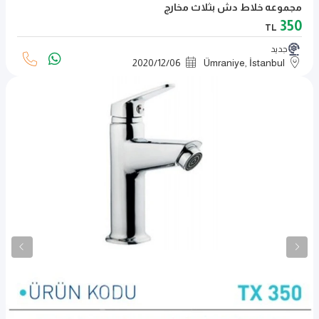
مجموعه خلاط دش بثلاث مخارج
350
TL
جديد
2020
/
12
/
06
Ümraniye, İstanbul