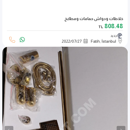
خلاطات ودواش حمامات ومطابخ
808.48
TL
جديد
2022
/
07
/
27
Fatih, İstanbul