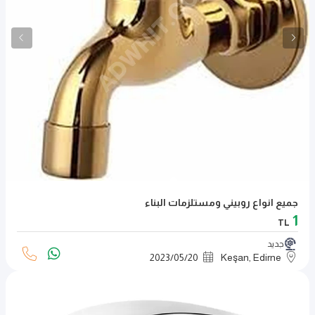
جميع انواع روبيني ومستلزمات البناء
1
TL
جديد
2023
/
05
/
20
Keşan, Edirne