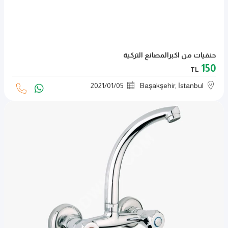
حنفيات من اكبرالمصانع التركية
150
TL
2021
/
01
/
05
Başakşehir, İstanbul