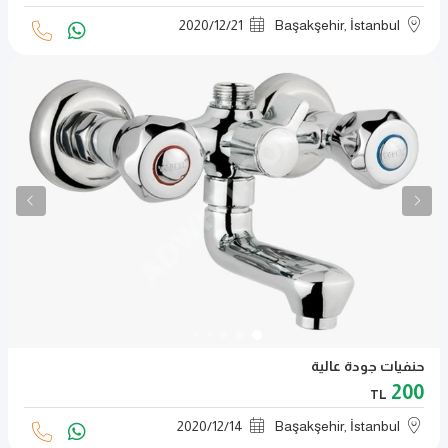
2020
/
12
/
21
Başakşehir, İstanbul
حنفيات جودة عالية
200
TL
2020
/
12
/
14
Başakşehir, İstanbul