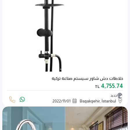
خلاطات دش شاور سيستم صناعة تركية
4,755.74
TL
جديد
2022
/
11
/
01
Başakşehir, İstanbul