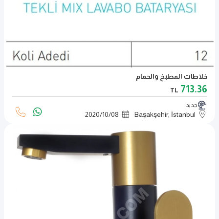
خلاطات المطبخ والحمام
713.36
TL
جديد
2020
/
10
/
08
Başakşehir, İstanbul