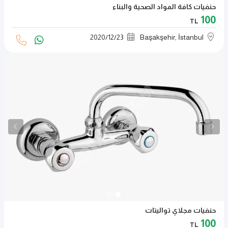
حنفيات كافة المواد الصحية والبناء
100
TL
2020
/
12
/
23
Başakşehir, İstanbul
حنفيات مجلاي تواليتات
100
TL