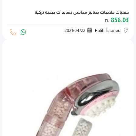
حنفيات خلاطات صنابير محابس تمديدات صحية تركية
856.03
TL
2021
/
04
/
22
Fatih, İstanbul