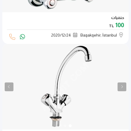
حنفيات
100
TL
2020
/
12
/
24
Başakşehir, İstanbul