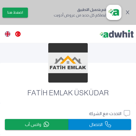
قم بتحميل التطبيق
اضغط هنا
ليصلكم كل جديد من عروض أدويت
FATİH EMLAK ÜSKÜDAR
التحدث مع الشركة
الاتصال
واتس آب