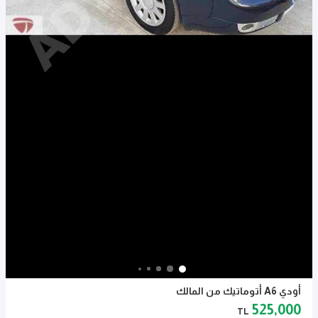
أودي A6 أتوماتيك من المالك
525,000
TL