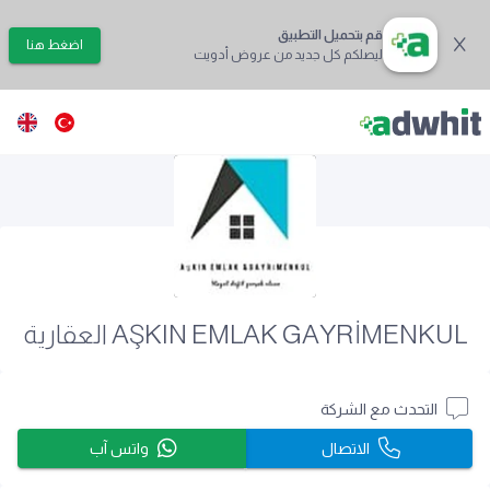
قم بتحميل التطبيق
اضغط هنا
ليصلكم كل جديد من عروض أدويت
AŞKIN EMLAK GAYRİMENKUL العقارية
التحدث مع الشركة
الاتصال
واتس آب