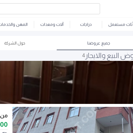
ثاث مستعمل
دراجات
آلات ومعدات
المهن والخدمات
جميع عروضنا
حول الشركة
ض البيع والايجار
4
000