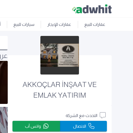
عقارات للبيع
عقارات للإيجار
سيارات للبيع
أ
عرو
AKKOÇLAR İNŞAAT VE
EMLAK YATIRIM
التحدث مع الشركة
الاتصال
واتس آب