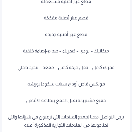
قطع غيار أصلية مستعملة
قطع غيار أصلية مفككة
قطع غيار أصلية جديدة
ميكانيك – بودي – كهرباء – صدام-إضاءة خلفية
محرك كامل – ناقل حركة كامل – مقعد – تنجيد داخلي
فولكس فاجن أودي سيات سكودا بورشه
جميع مشترياتنا تقبل الدفع ببطاقة الائتمان
يرجى التواصل معنا لجميع المنتجات التي ترغبون في شرائها والتي
تحتاجونها من العلامات التجارية المذكورة أعلاه