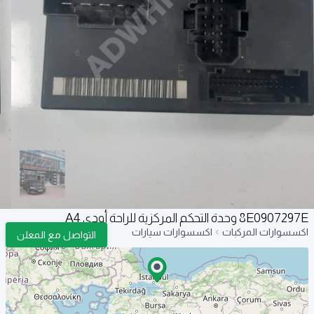
8E0907297E وحدة التحكم المركزية للراحة أودي A4
اكسسوارات المركبات
اكسسوارات سيارات
التواصل مع المعلن