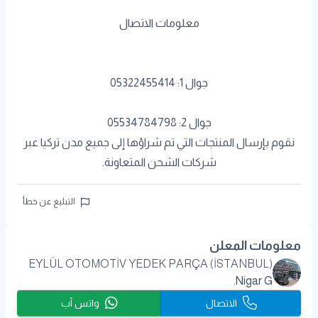
معلومات الاتصال
جوال 1: 05322455414
جوال 2: 05534784798
نقوم بإرسال المنتجات التي تم شراؤها إلى جميع مدن تركيا عبر
شركات الشحن المتعاونة.
التبليغ عن خطأ
معلومات المعلن
EYLÜL OTOMOTİV YEDEK PARÇA (İSTANBUL)
Nigar G.
الاتصال
واتس آب