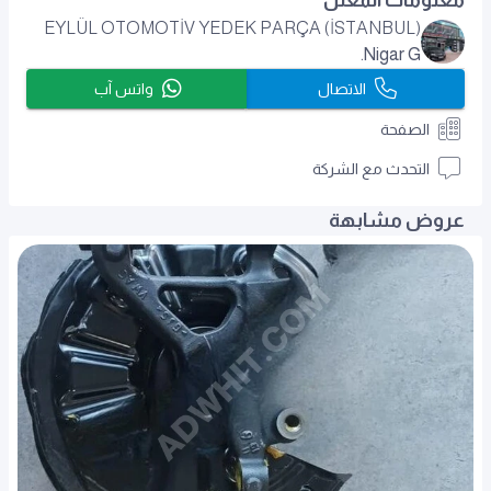
معلومات المعلن
EYLÜL OTOMOTİV YEDEK PARÇA (İSTANBUL)
Nigar G.
الاتصال
واتس آب
الصفحة
التحدث مع الشركة
عروض مشابهة