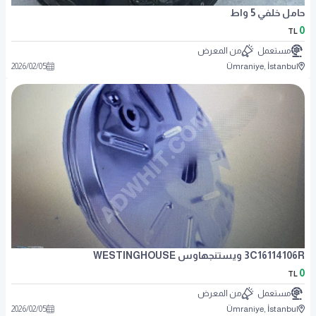
حامل خلفي 5 واط
0
TL
مستعمل
من المعرض
2026
/
02
/
05
Ümraniye, İstanbul
3C16114106R ويستنجهاوس WESTINGHOUSE
0
TL
مستعمل
من المعرض
2026
/
02
/
05
Ümraniye, İstanbul