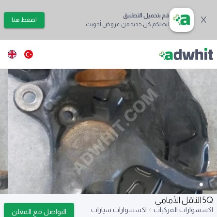
قم بتحميل التطبيق
اضغط هنا
ليصلكم كل جديد من عروض أدويت
5Q الناقل الأمامي
اكسسوارات المركبات
اكسسوارات سيارات
التواصل مع المعلن