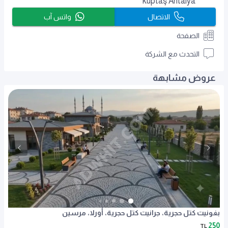
küptaş Antalya
الاتصال
واتس آب
الصفحة
التحدث مع الشركة
عروض مشابهة
بغونيت كتل حجرية، جرانيت كتل حجرية، أورلا، مرسين
250
TL