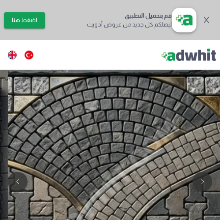
قم بتحميل التطبيق
اضغط هنا
ليصلكم كل جديد من عروض أدويت