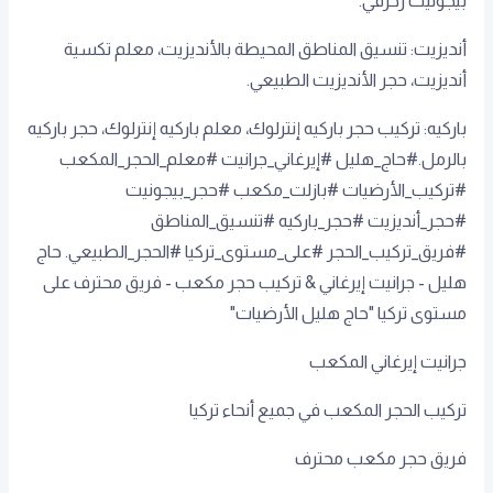
بيجونيت زخرفي.
أنديزيت: تنسيق المناطق المحيطة بالأنديزيت، معلم تكسية
أنديزيت، حجر الأنديزيت الطبيعي.
باركيه: تركيب حجر باركيه إنترلوك، معلم باركيه إنترلوك، حجر باركيه
بالرمل.#حاج_هليل #إيرغاني_جرانيت #معلم_الحجر_المكعب
#تركيب_الأرضيات #بازلت_مكعب #حجر_بيجونيت
#حجر_أنديزيت #حجر_باركيه #تنسيق_المناطق
#فريق_تركيب_الحجر #على_مستوى_تركيا #الحجر_الطبيعي. حاج
هليل - جرانيت إيرغاني & تركيب حجر مكعب - فريق محترف على
مستوى تركيا "حاج هليل الأرضيات"
جرانيت إيرغاني المكعب
تركيب الحجر المكعب في جميع أنحاء تركيا
فريق حجر مكعب محترف