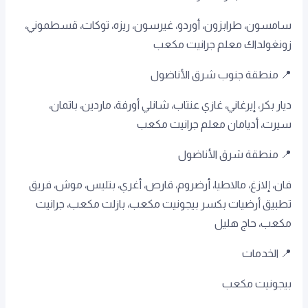
سامسون، طرابزون، أوردو، غيرسون، ريزه، توكات، قسطموني،
زونغولداك معلم جرانيت مكعب
📍 منطقة جنوب شرق الأناضول
ديار بكر، إيرغاني، غازي عنتاب، شانلي أورفة، ماردين، باتمان،
سيرت، أديامان معلم جرانيت مكعب
📍 منطقة شرق الأناضول
فان، إلازغ، مالاطيا، أرضروم، قارص، أغري، بتليس، موش، فريق
تطبيق أرضيات بكسر بيجونيت مكعب، بازلت مكعب، جرانيت
مكعب، حاج هليل
📍 الخدمات
بيجونيت مكعب