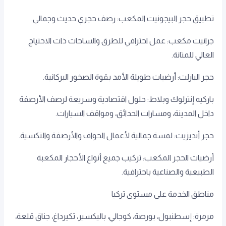
تطبيق حجر البيجونيت المكعب: رصف حجري حديث وجمالي.
جرانيت مكعب: عمل احترافي للطرق والساحات ذات الاحتياج
العالي للمتانة.
حجر البازلت: أرضيات طويلة الأمد بقوة الصخور البركانية.
باركيه إنترلوك وبلاط: حلول اقتصادية وسريعة لرصف الأرصفة
داخل المدينة، ومسارات الحدائق، ومواقف السيارات.
حجر أنديزيت: لمسة جمالية لأعمال الحواف والأرصفة والتكسية.
أرضيات الحجر المكعب: تركيب جميع أنواع الأحجار المكعبة
الطبيعية والصناعية باحترافية.
مناطق الخدمة على مستوى تركيا
مرمرة: إسطنبول، بورصة، كوجالي، باليكسير، تكيرداغ، جناق قلعة،