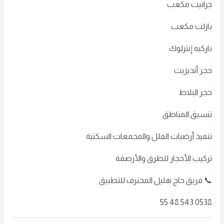
جرانيت مكعب
بازلت مكعب
باركيه إنترلوك
حجر أنديزيت
حجر البلاط
تنسيق المناطق
تنفيذ أرضيات الفلل والمجمعات السكنية
تركيب الأحجار للطرق والأرصفة
📞 فريق حاج هليل المحترف للتطبيق
0538 543 48 55