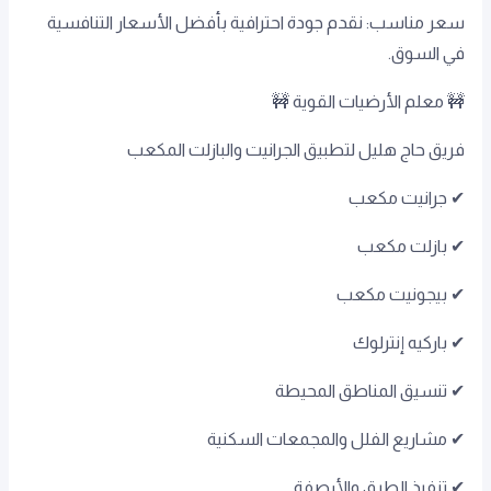
سعر مناسب: نقدم جودة احترافية بأفضل الأسعار التنافسية
في السوق.
🚧 معلم الأرضيات القوية 🚧
فريق حاج هليل لتطبيق الجرانيت والبازلت المكعب
✔ جرانيت مكعب
✔ بازلت مكعب
✔ بيجونيت مكعب
✔ باركيه إنترلوك
✔ تنسيق المناطق المحيطة
✔ مشاريع الفلل والمجمعات السكنية
✔ تنفيذ الطرق والأرصفة