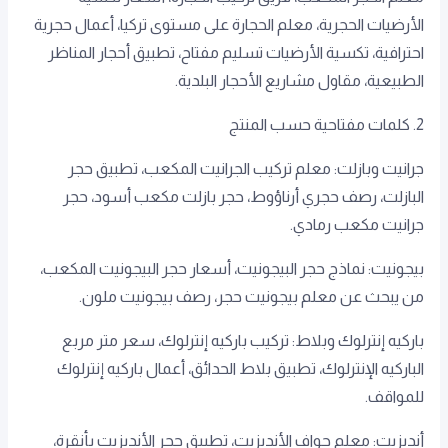
الأرضيات الحجرية، معلم الحجارة على مستوى تركيا، أعمال حجرية
احترافية، تكسية الأرضيات تسليم مفتاح، تطبيق أحجار المناظر
الطبيعية، مقاول مشاريع الأحجار البلدية.
2. كلمات مفتاحية حسب المنتج
جرانيت وبازلت: معلم تركيب الجرانيت المكعب، تطبيق حجر
البازلت، رصف حجري أرناؤوط، حجر بازلت مكعب أسود، حجر
جرانيت مكعب رمادي.
بيجونيت: نماذج حجر البيجونيت، أسعار حجر البيجونيت المكعب،
من يبحث عن معلم بيجونيت حجر، رصف بيجونيت ملون.
باركيه إنترلوك وبلاط: تركيب باركيه إنترلوك، سعر متر مربع
الباركيه الإنترلوك، تطبيق بلاط الحدائق، أعمال باركيه إنترلوك
للمواقف.
أنديزيت: معلم حواف الأنديزيت، تطبيق حجر الأنديزيت بأنقرة،