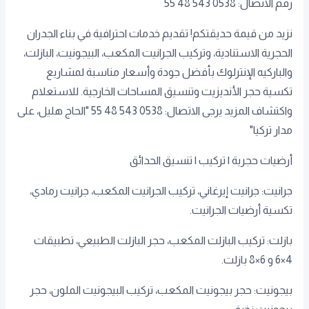
رقم الاتصال: 0538 543 48 55
نزيد من قيمة حديقتكم! تقديم خدمات احترافية في بناء الجدران
الحجرية الاستنادية، وتركيب الجرانيت المكعب، البيجونيت، البازلت،
والباركيه الإنترلوك بأفضل جودة وأسعار مناسبة لمشاريع
تكسية حجر الأنديزيت وتنسيق المساحات الخارجية. للاستعلام
واكتشاف المزيد يرجى الاتصال: 0538 543 48 55 "الحاج هليل، على
مدار تركيا"
أرضيات حجرية | تركيب | تنسيق الحدائق
جرانيت: جرانيت إيرغاني، تركيب الجرانيت المكعب، جرانيت رمادي،
تكسية أرضيات الجرانيت.
بازلت: تركيب البازلت المكعب، حجر البازلت الطبيعي، تطبيقات
4×6 و 6×8 بازلت.
بيجونيت: حجر بيجونيت المكعب، تركيب البيجونيت الملون، حجر