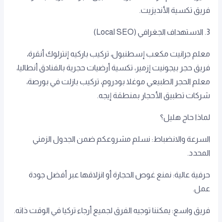
فريق تكسية الأنديزيت.
3. الاستهداف الجغرافي (Local SEO)
معلم جرانيت مكعب إسطنبول، تركيب باركيه إنترلوك أنقرة،
فريق حجر بيجونيت إزمير، تكسية أرضيات حجرية بالفنادق أنطاليا،
معلم الحجر الطبيعي موغلا بودروم، تركيب بازلت في بورصة،
شركات تطبيق الأحجار بمنطقة إيجه.
لماذا حاج هليل؟
السرعة والانضباط: نسلم مشروعكم ضمن الجدول الزمني
المحدد.
حرفية عالية: نمنع غوص الحجارة أو انزلاقها عبر أفضل جودة
عمل.
فريق واسع: يمكننا توجيه الفرق لجميع أرجاء تركيا في الوقت ذاته.