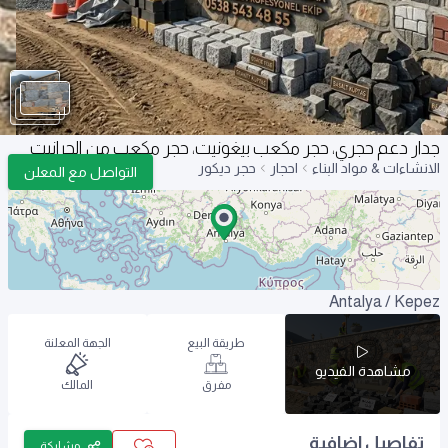
جدار دعم حجري، حجر مكعب بيغونيت، حجر مكعب من الجرانيت
الانشاءات & مواد البناء
احجار
حجر ديكور
التواصل مع المعلن
Antalya / Kepez
طريقة البيع
الجهة المعلنة
مشاهدة الفيديو
مفرق
المالك
تفاصيل اضافية
مشاركة