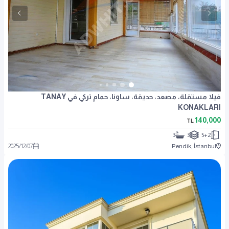
فيلا مستقلة، مصعد، حديقة، ساونا، حمام تركي في TANAY
KONAKLARI
140,000
TL
3
3
5+2
2025
/
12
/
07
Pendik, İstanbul