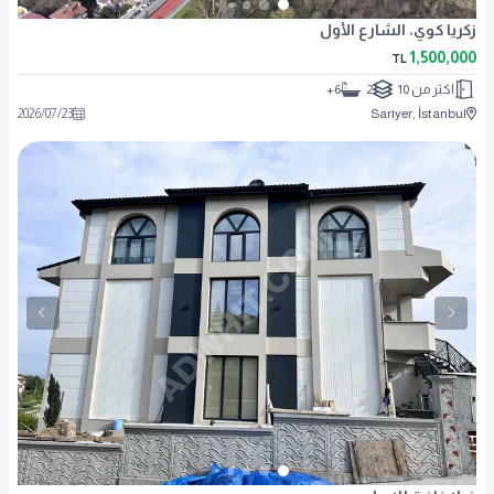
زكريا كوي، الشارع الأول
1,500,000
TL
اكثر من 10
2
6+
2026
/
07
/
23
Sarıyer, İstanbul