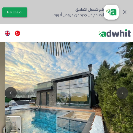
قم بتحميل التطبيق
اضغط هنا
ليصلكم كل جديد من عروض أدويت