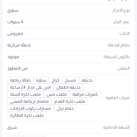
نوع الايجار
سنوي
عمر البناء
4 سنوات
الاثاث
مفروش
نظام التدفئة
تدفئة مركزية
بالكون (شرفة)
موجود
المعلن
من المطور
حديقة
مسبح
كراج
ساونا
صالة رياضة
حديقة اطفال
امن على مدار 24 ساعة
كميرات مراقبة
ملعب تنس
ملعب لكرة السلة
ميزات اضافية
ملعب لكرة القدم
مضمار لرياضة المشي
حمام تركي
مسارات ركوب الدراجات
ملعب لكرة الطائرة
الجبهة الامامية
شرق