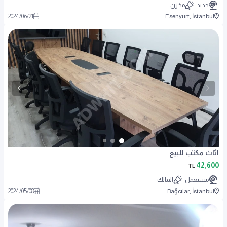
جديد
مخزن
2024
/
06
/
21
Esenyurt, İstanbul
اثاث مكتب للبيع
42,600
TL
مستعمل
المالك
2024
/
05
/
08
Bağcılar, İstanbul