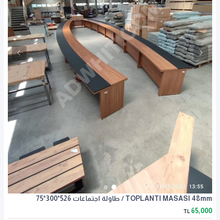
TOPLANTI MASASI 48mm / طاولة اجتماعات 526*300*75
65,000
TL