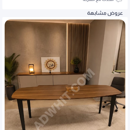
عروض مشابهة