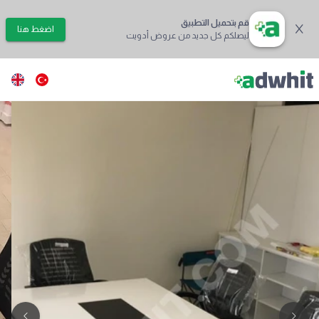
قم بتحميل التطبيق
اضغط هنا
ليصلكم كل جديد من عروض أدويت