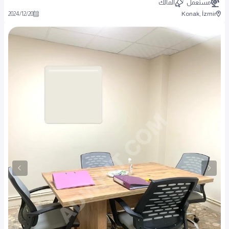
مستعمل
المالك
2024
/
12
/
20
Konak, İzmir