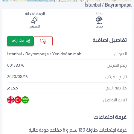
İstanbul / Bayrampaşa
الحالة
الجهة المعلنة
جديد
المصنع
تفاصيل اضافية
مشاركة
العنوان
İstanbul / Bayrampaşa / Yenidoğan mah.
رقم العرض
00138376
تاريخ العرض
16
/
08
/
2020
طريقة البيع
مفرق
لغات التواصل
غرفة اجتماعات
غرفة اجتماعات طاولة 180 سم و 6 مقاعد جودة عالية