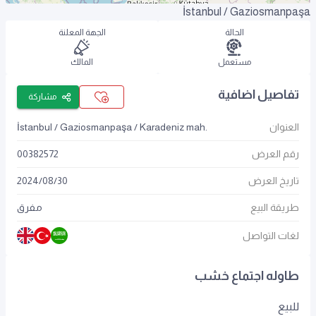
İstanbul / Gaziosmanpaşa
الحالة
الجهة المعلنة
مستعمل
المالك
تفاصيل اضافية
مشاركة
العنوان
İstanbul / Gaziosmanpaşa / Karadeniz mah.
رقم العرض
00382572
تاريخ العرض
30
/
08
/
2024
طريقة البيع
مفرق
لغات التواصل
طاوله اجتماع خشب
للبيع