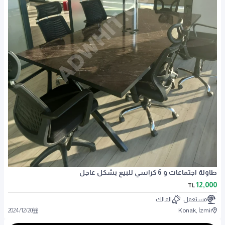
طاولة اجتماعات و 6 كراسي للبيع بشكل عاجل
12,000
TL
مستعمل
المالك
2024
/
12
/
20
Konak, İzmir