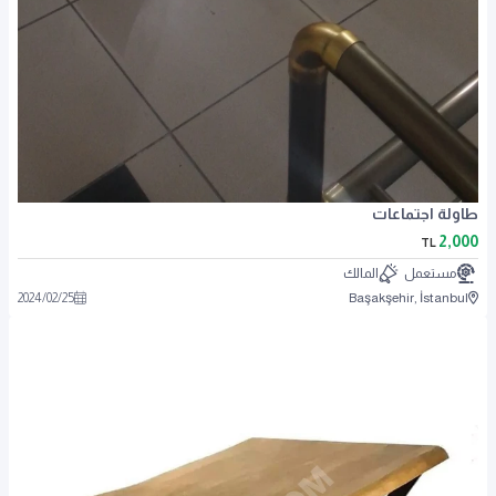
طاولة اجتماعات
2,000
TL
مستعمل
المالك
2024
/
02
/
25
Başakşehir, İstanbul