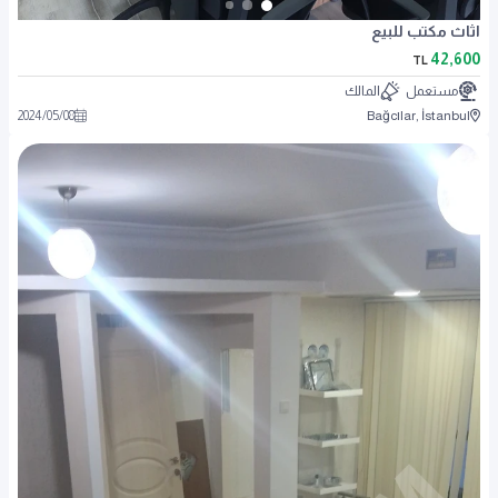
اثاث مكتب للبيع
42,600
TL
مستعمل
المالك
2024
/
05
/
08
Bağcılar, İstanbul