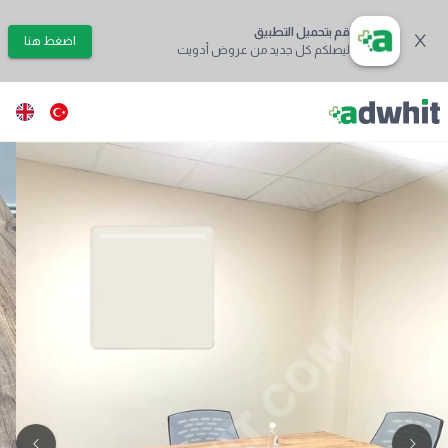
قم بتحميل التطبيق
اضغط هنا
ليصلكم كل جديد من عروض أدويت