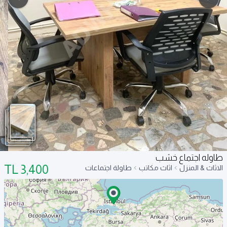
طاوله اجتماع خشب
TL
3,400
الاثاث & المنزل
اثاث مكاتب
طاولة اجتماعات