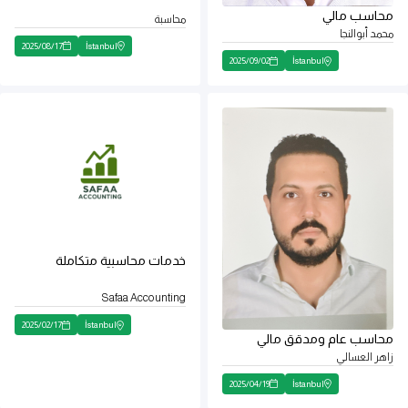
محاسب مالي
محاسبة
محمد أبوالنجا
2025
/
08
/
17
İstanbul
2025
/
09
/
02
İstanbul
خدمات محاسبية متكاملة
Safaa Accounting
2025
/
02
/
17
İstanbul
محاسب عام ومدقق مالي
زاهر العسالي
2025
/
04
/
19
İstanbul