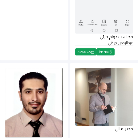
محاسب دوام جزئي
عبدالرحمن جيلاني
2024
/
03
/
27
İstanbul
مدير مالي