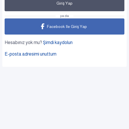
Giriş Yap
ya da
Facebook Ile Giriş Yap
Hesabınız yok mu?
Şimdi kaydolun
E-posta adresimi unuttum