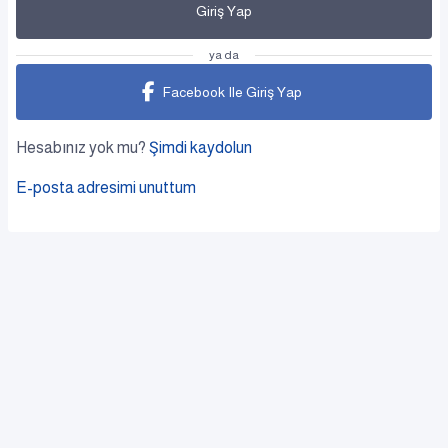
Giriş Yap
ya da
Facebook Ile Giriş Yap
Hesabınız yok mu?
Şimdi kaydolun
E-posta adresimi unuttum