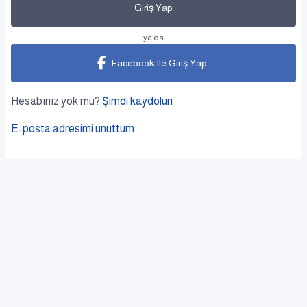
Giriş Yap
ya da
Facebook Ile Giriş Yap
Hesabınız yok mu?
Şimdi kaydolun
E-posta adresimi unuttum