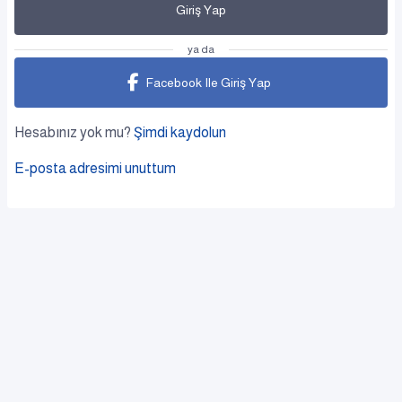
Giriş Yap
ya da
Facebook Ile Giriş Yap
Hesabınız yok mu?
Şimdi kaydolun
E-posta adresimi unuttum