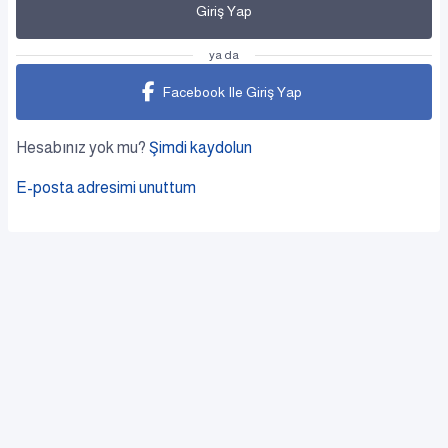
Giriş Yap
ya da
Facebook Ile Giriş Yap
Hesabınız yok mu?
Şimdi kaydolun
E-posta adresimi unuttum