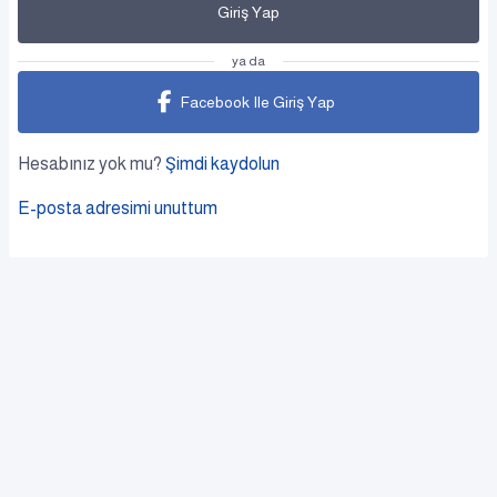
Giriş Yap
ya da
Facebook Ile Giriş Yap
Hesabınız yok mu?
Şimdi kaydolun
E-posta adresimi unuttum