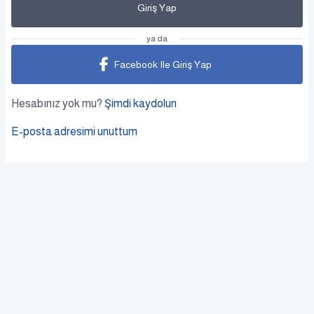
Giriş Yap
ya da
Facebook Ile Giriş Yap
Hesabınız yok mu?
Şimdi kaydolun
E-posta adresimi unuttum