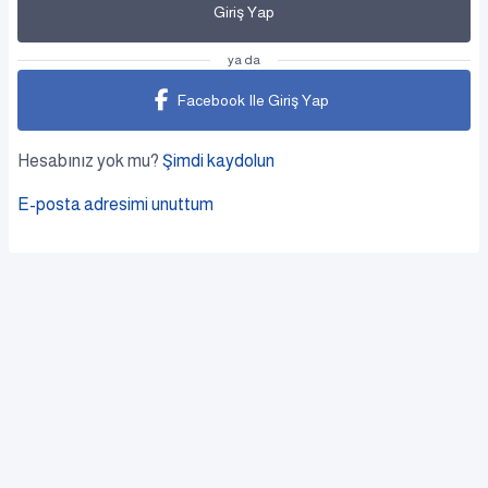
Giriş Yap
ya da
Facebook Ile Giriş Yap
Hesabınız yok mu?
Şimdi kaydolun
E-posta adresimi unuttum