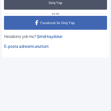
Giriş Yap
ya da
Facebook Ile Giriş Yap
Hesabınız yok mu?
Şimdi kaydolun
E-posta adresimi unuttum