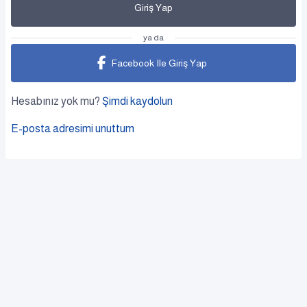
Giriş Yap
ya da
Facebook Ile Giriş Yap
Hesabınız yok mu?
Şimdi kaydolun
E-posta adresimi unuttum