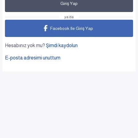
Giriş Yap
ya da
Facebook Ile Giriş Yap
Hesabınız yok mu?
Şimdi kaydolun
E-posta adresimi unuttum