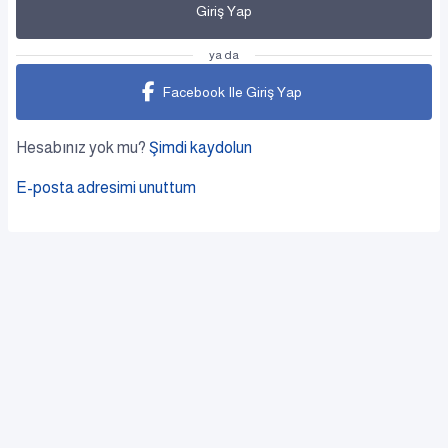
Giriş Yap
ya da
Facebook Ile Giriş Yap
Hesabınız yok mu?
Şimdi kaydolun
E-posta adresimi unuttum