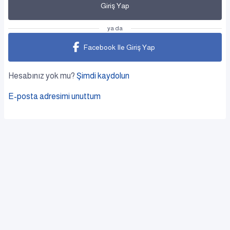
Giriş Yap
ya da
Facebook Ile Giriş Yap
Hesabınız yok mu?
Şimdi kaydolun
E-posta adresimi unuttum