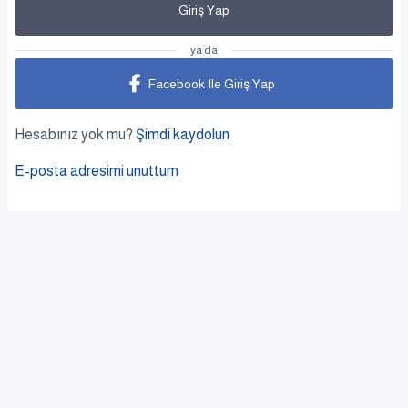
Giriş Yap
ya da
Facebook Ile Giriş Yap
Hesabınız yok mu?
Şimdi kaydolun
E-posta adresimi unuttum