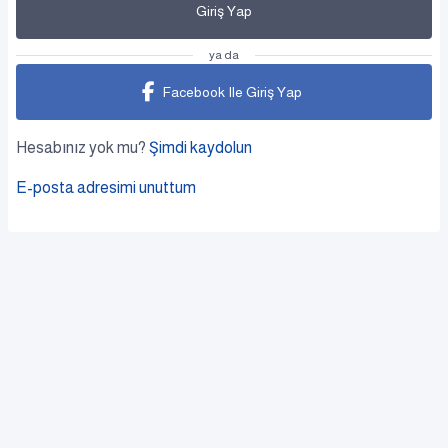
Giriş Yap
ya da
Facebook Ile Giriş Yap
Hesabınız yok mu?
Şimdi kaydolun
E-posta adresimi unuttum