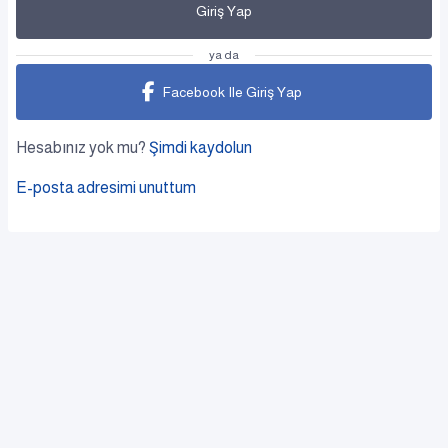
Giriş Yap
ya da
Facebook Ile Giriş Yap
Hesabınız yok mu?
Şimdi kaydolun
E-posta adresimi unuttum