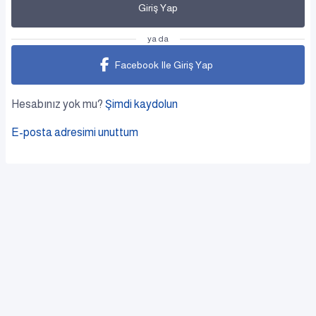
Giriş Yap
ya da
Facebook Ile Giriş Yap
Hesabınız yok mu?
Şimdi kaydolun
E-posta adresimi unuttum