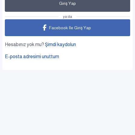
Giriş Yap
ya da
Facebook Ile Giriş Yap
Hesabınız yok mu?
Şimdi kaydolun
E-posta adresimi unuttum