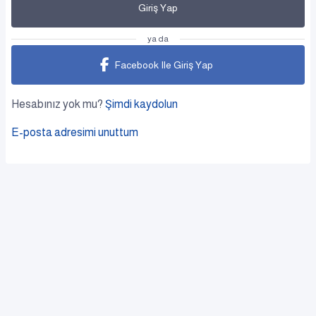
Giriş Yap
ya da
Facebook Ile Giriş Yap
Hesabınız yok mu?
Şimdi kaydolun
E-posta adresimi unuttum