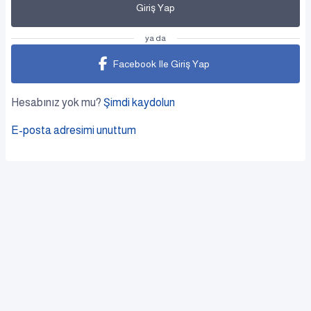
Giriş Yap
ya da
Facebook Ile Giriş Yap
Hesabınız yok mu?
Şimdi kaydolun
E-posta adresimi unuttum