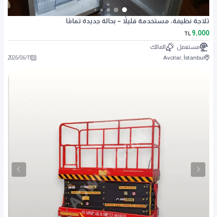
ثلاجة نظيفة، مستخدمة قليلاً – بحالة جديدة تمامًا
9,000
TL
مستعمل
المالك
2026
/
06
/
11
Avcılar, İstanbul