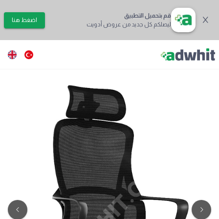
قم بتحميل التطبيق
اضغط هنا
ليصلكم كل جديد من عروض أدويت