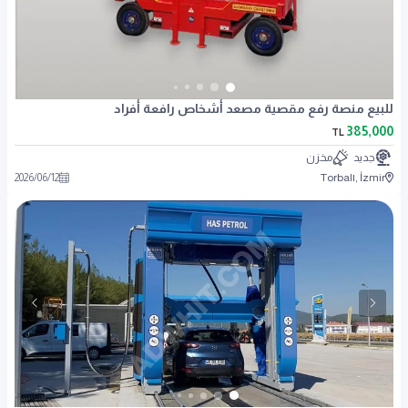
للبيع منصة رفع مقصية مصعد أشخاص رافعة أفراد
385,000
TL
جديد
مخزن
2026
/
06
/
12
Torbalı, İzmir