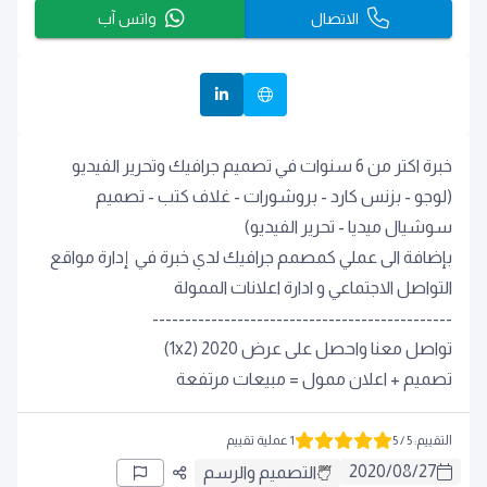
الاتصال
واتس آب
خبرة اكتر من 6 سنوات في تصميم جرافيك وتحرير الفيديو
(لوجو - بزنس كارد - بروشورات - غلاف كتب - تصميم
سوشيال ميديا - تحرير الفيديو)
بإضافة الى عملي كمصمم جرافيك لدي خبرة في إدارة مواقع
التواصل الاجتماعي و ادارة اعلانات الممولة
----------------------------------------------
تواصل معنا واحصل على عرض 2020 (1x2)
تصميم + اعلان ممول = مبيعات مرتفعة
التقييم
:
5
/ 5
1 عملية تقييم
2020
/
08
/
27
التصميم والرسم