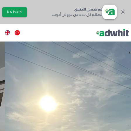
قم بتحميل التطبيق
اضغط هنا
ليصلكم كل جديد من عروض أدويت