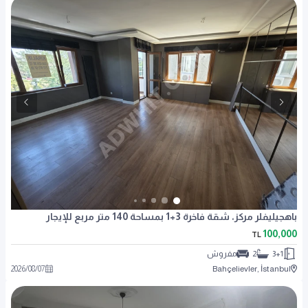
باهجيليفلر مركز، شقة فاخرة 3+1 بمساحة 140 متر مربع للإيجار
100,000
TL
3+1
2
مفروش
2026
/
08
/
07
Bahçelievler, İstanbul