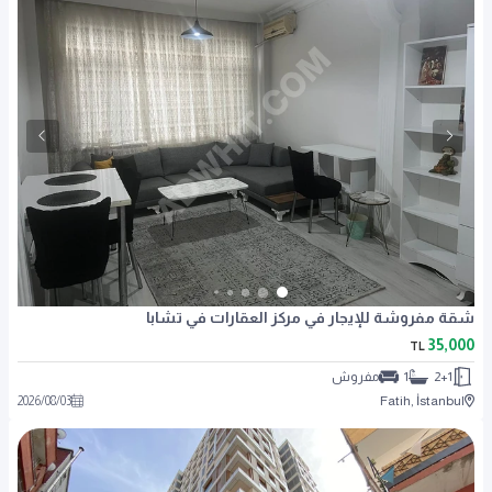
شقة مفروشة للإيجار في مركز العقارات في تشابا
35,000
TL
2+1
1
مفروش
2026
/
08
/
03
Fatih, İstanbul