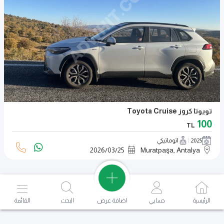
تويوتا كروز Toyota Cruise
100
TL
2025
اتوماتيكي
2026
/
03
/
25
Muratpaşa, Antalya
اضافة عرض
الرئيسية
حسابي
البحث
القائمة