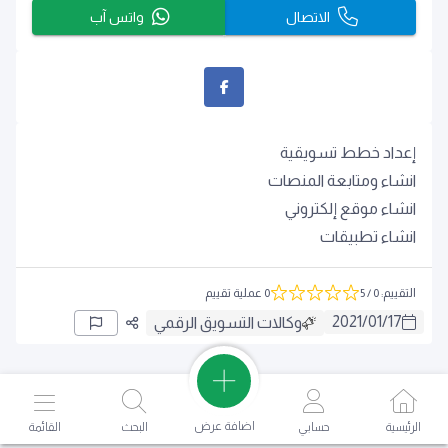
الاتصال
واتس آب
إعداد خطط تسويقية
انشاء ومتابعة المنصات
انشاء موقع إلكتروني
انشاء تطبيقات
التقييم
:
0
/ 5
0 عملية تقييم
2021
/
01
/
17
وكالات التسويق الرقمي
اضافة عرض
الرئيسية
حسابي
البحث
القائمة