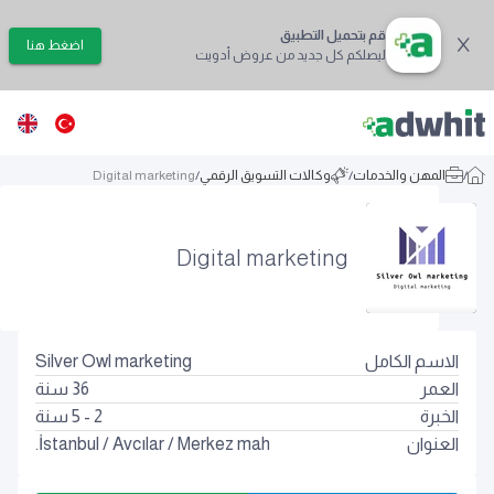
قم بتحميل التطبيق
اضغط هنا
ليصلكم كل جديد من عروض أدويت
/
المهن والخدمات
/
وكالات التسويق الرقمي
/
Digital marketing
Digital marketing
الاسم الكامل
Silver Owl marketing
العمر
36
سنة
الخبرة
2 - 5 سنة
العنوان
Merkez mah.
/
Avcılar
/
İstanbul