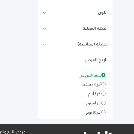
اللون
الجهة المعلنة
مبادلة (مقايضة)
تاريخ العرض
جميع العروض
آخر 24 ساعة
آخر 3 أيام
آخر اسبوع
آخر 30 يوم
عروض البيع والايج