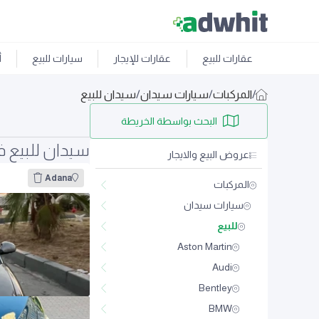
عقارات للبيع
عقارات للإيجار
سيارات للبيع
أ
/
المركبات
/
سيارات سيدان
/
سيدان للبيع
البحث بواسطة الخريطة
سيدان للبيع في na
عروض البيع والايجار
Adana
المركبات
سيارات سيدان
للبيع
Aston Martin
Audi
Bentley
BMW