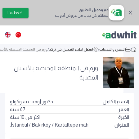
قم بتحميل التطبيق
اضغط هنا
ليصلكم كل جديد من عروض أدويت
/
المهن والخدمات
/
افضل اطباء التجميل في تركيا
/
ورم في المنطقة المحيطة بالأسن
ورم في المنطقة المحيطة بالأسنان
المصابة
الاسم الكامل
دكتور أوميت سوكولو
العمر
67
سنة
الخبرة
اكثر من 10 سنة
العنوان
Kartaltepe mah.
/
Bakırköy
/
İstanbul