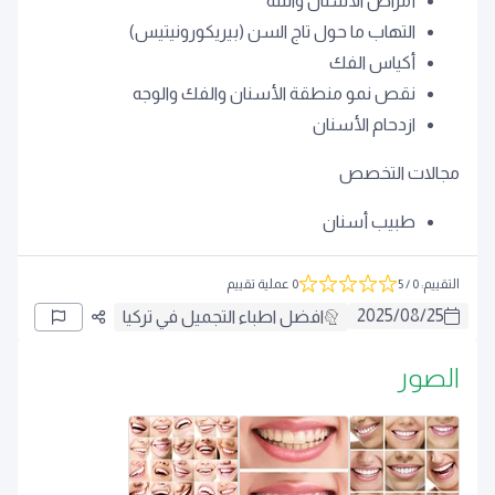
أمراض الأسنان واللثة
التهاب ما حول تاج السن (بيريكورونيتيس)
أكياس الفك
نقص نمو منطقة الأسنان والفك والوجه
ازدحام الأسنان
مجالات التخصص
طبيب أسنان
التقييم
:
0
/ 5
0 عملية تقييم
2025
/
08
/
25
افضل اطباء التجميل في تركيا
الصور