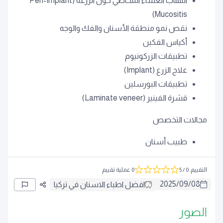
التهاب الغشاء المخاطي حول الزرعة (Peri-Implant
Mucositis)
نقص نمو منطقة الأسنان والفك والوجه
أكياس الفكين
تطبيقات الزركونيوم
علاج الزرع (Implant)
تطبيقات البورسلين
قشرة الفينير (Laminate veneer)
مجالات التخصص
طبيب أسنان
التقييم
:
0
/ 5
0 عملية تقييم
2025
/
09
/
08
افضل اطباء الاسنان في تركيا
الصور