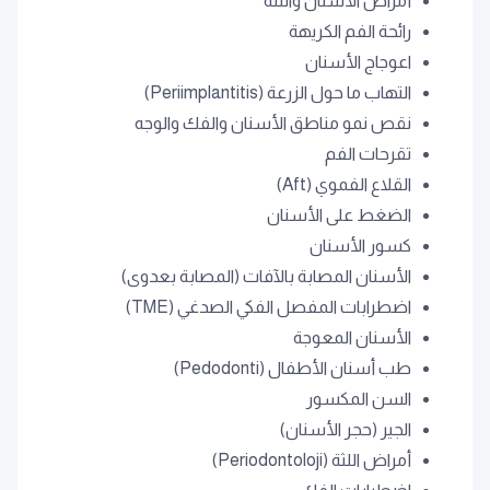
أمراض الأسنان واللثة
رائحة الفم الكريهة
اعوجاج الأسنان
التهاب ما حول الزرعة (Periimplantitis)
نقص نمو مناطق الأسنان والفك والوجه
تقرحات الفم
القلاع الفموي (Aft)
الضغط على الأسنان
كسور الأسنان
الأسنان المصابة بالآفات (المصابة بعدوى)
اضطرابات المفصل الفكي الصدغي (TME)
الأسنان المعوجة
طب أسنان الأطفال (Pedodonti)
السن المكسور
الجير (حجر الأسنان)
أمراض اللثة (Periodontoloji)