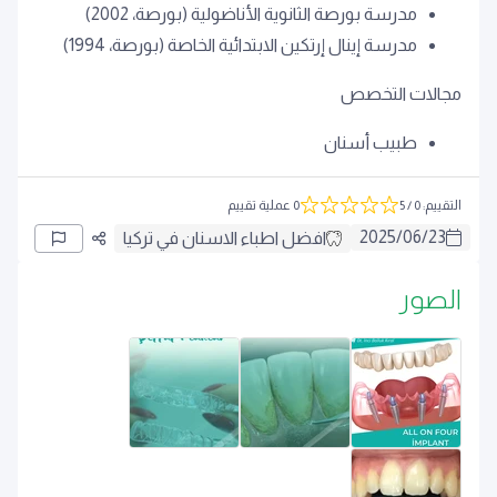
مدرسة بورصة الثانوية الأناضولية (بورصة، 2002)
مدرسة إينال إرتكين الابتدائية الخاصة (بورصة، 1994)
مجالات التخصص
طبيب أسنان
التقييم
:
0
/ 5
0 عملية تقييم
2025
/
06
/
23
افضل اطباء الاسنان في تركيا
الصور