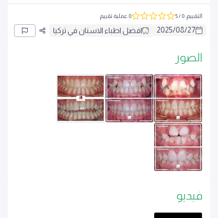
التقييم
:
0
/ 5
0 عملية تقييم
2025
/
08
/
27
افضل اطباء الاسنان في تركيا
الصور
فيديو