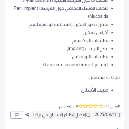
التهاب ما حول الغرسة السنية (Periimplantitis)
التهاب الغشاء المخاطي حول الغرسة (Peri-Implant
Mucositis)
نقص تطور الفكين والمنطقة الوجهية للفم
أكياس الفكين
تطبيقات الزركونيوم
علاج الزرعات (Implant)
تطبيقات البورسلين
القشور الخزفية (Laminate veneer)
مجالات التخصص
طبيب الأسنان
التقييم
:
0
/ 5
0 عملية تقييم
2025
/
09
/
11
افضل اطباء الاسنان في تركيا