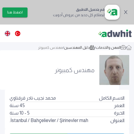
قم بتحميل التطبيق
اضغط هنا
ليصلكم كل جديد من عروض أدويت
/
المهن والخدمات
/
دليل المهندسين
/
مهندس كمبيوتر
مهندس كمبيوتر
الاسم الكامل
محمد نجيب نادر قرقناوي
العمر
45
سنة
الخبرة
5 - 10 سنة
العنوان
Şirinevler mah.
/
Bahçelievler
/
İstanbul