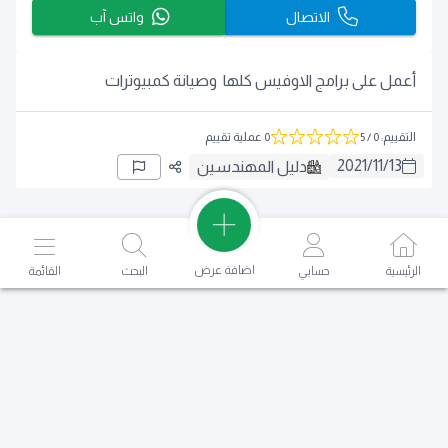
الاتصال
واتس آب
أعمل على برامج الاوفيس كلها وصيانة كمبيوترات
التقييم
:
0
/ 5
0 عملية تقييم
2021
/
11
/
13
دليل المهندسين
اضافة عرض
الرئيسية
حسابي
البحث
القائمة