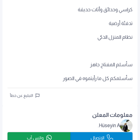
كراسي وحدائق وأثاث حديقة
تدفئة أرضية
نظام المنزل الذكي
سأسلم المفتاح جاهز
سأسلمكم كل ما رأيتموه في الصور
التبليغ عن خطأ
معلومات المعلن
Hüseyin A.
الاتصال
واتس آب