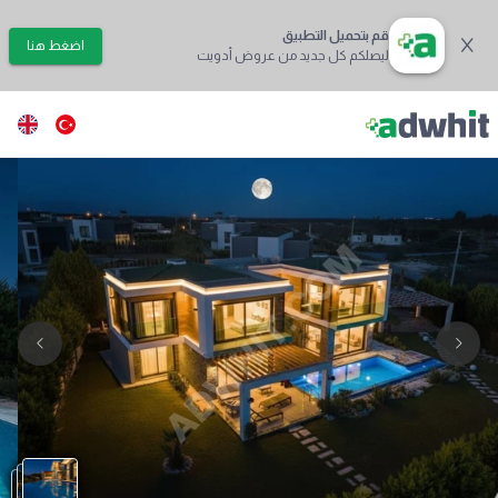
قم بتحميل التطبيق
اضغط هنا
ليصلكم كل جديد من عروض أدويت