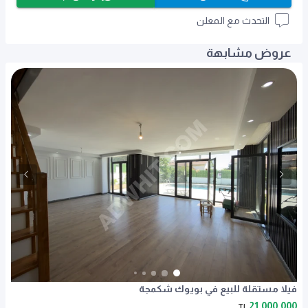
التحدث مع المعلن
عروض مشابهة
فيلا مستقلة للبيع في بويوك شكمجة
21,000,000
TL