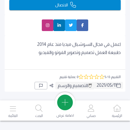
الاتصال
اعمل في مجال السوشيال ميديا منذ عام 2014
طبيعة العمل تصميم وتصوير الفوتو والفيديو
التقييم
:
0
/ 5
0 عملية تقييم
2021
/
05
/
11
التصميم والرسم
اضافة عرض
الرئيسية
حسابي
البحث
القائمة