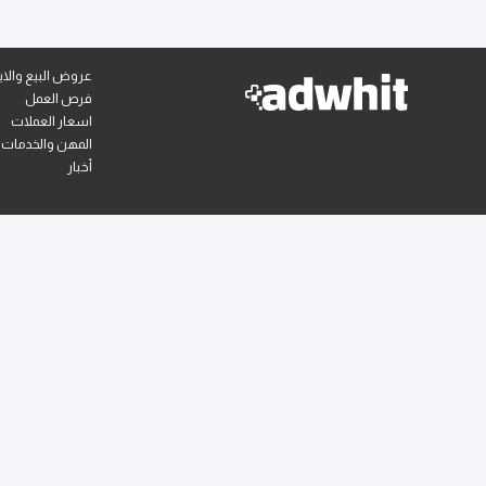
عروض البيع والايج
فرص العمل
اسعار العملات
المهن والخدمات
أخبار