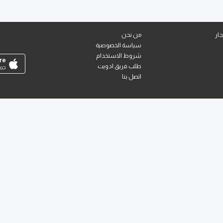
ار
من نحن
سياسة الخصوصية
شروط الاستخدام
re
طلب فريق ادويت
حمل
اتصل بنا