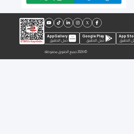
AppGallery
Google Play
App Sto
 التطبيق
حمل التطبيق
حمل التطبيق
©
2026
جميع الحقوق محفوظة