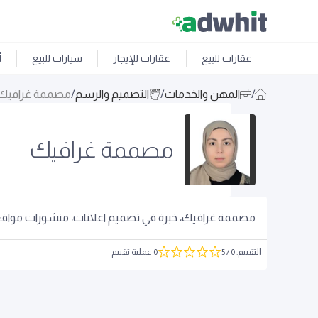
عقارات للبيع
عقارات للإيجار
سيارات للبيع
أ
/
المهن والخدمات
/
التصميم والرسم
/
مصممة غرافيك
مصممة غرافيك
مصممة غرافيك، خبرة في تصميم اعلانات، منشورات مواقع 
التقييم
:
0
/ 5
0 عملية تقييم