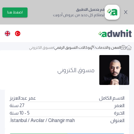
قم بتحميل التطبيق
اضغط هنا
ليصلكم كل جديد من عروض أدويت
/
المهن والخدمات
/
وكالات التسويق الرقمي
/
مسوق الكتروني
مسوق الكتروني
الاسم الكامل
عمر عبدالعزيز
العمر
27
سنة
الخبرة
5 - 10 سنة
العنوان
Cihangir mah.
/
Avcılar
/
İstanbul