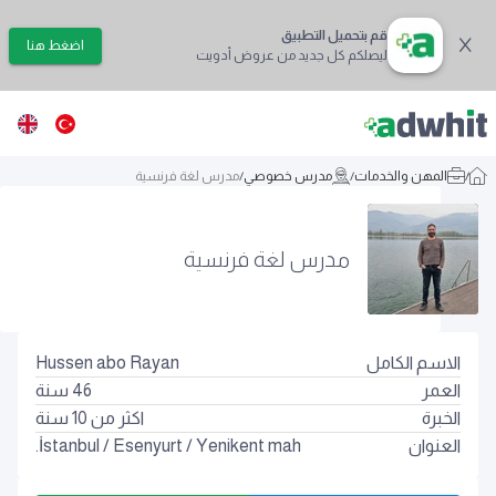
قم بتحميل التطبيق
اضغط هنا
ليصلكم كل جديد من عروض أدويت
/
المهن والخدمات
/
مدرس خصوصي
/
مدرس لغة فرنسية
مدرس لغة فرنسية
الاسم الكامل
Hussen abo Rayan
العمر
46
سنة
الخبرة
اكثر من 10 سنة
العنوان
Yenikent mah.
/
Esenyurt
/
İstanbul