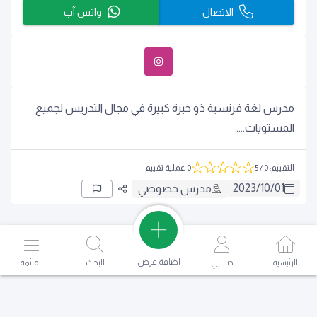
الاتصال
واتس آب
مدرس لغة فرنسية ذو خبرة كبيرة في مجال التدريس لجميع
المستويات....
التقييم
:
0
/ 5
0 عملية تقييم
2023
/
10
/
01
مدرس خصوصي
اضافة عرض
الرئيسية
حسابي
البحث
القائمة